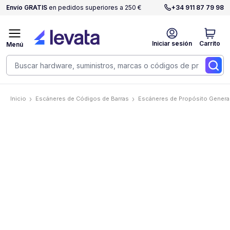
Envío GRATIS
en pedidos superiores a 250 €
+34 911 87 79 98
Iniciar sesión
Carrito
Menú
Inicio
Escáneres de Códigos de Barras
Escáneres de Propósito Genera