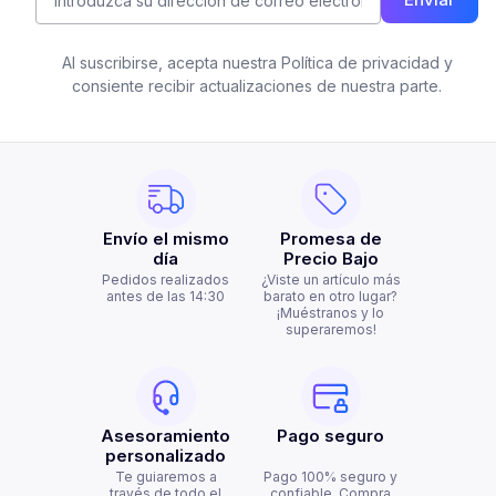
Al suscribirse, acepta nuestra Política de privacidad y
consiente recibir actualizaciones de nuestra parte.
Envío el mismo
Promesa de
día
Precio Bajo
Pedidos realizados
¿Viste un artículo más
antes de las 14:30
barato en otro lugar?
¡Muéstranos y lo
superaremos!
Asesoramiento
Pago seguro
personalizado
Te guiaremos a
Pago 100% seguro y
través de todo el
confiable. Compra