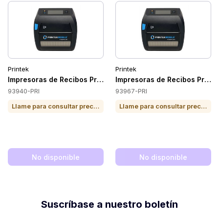
Printek
Printek
Impresoras de Recibos Printek 93940-PRI
Impresoras de Recibos Print
93940-PRI
93967-PRI
Llame para consultar precio o para comprar
Llame para consultar precio o para comprar
No disponible
No disponible
Suscríbase a nuestro boletín