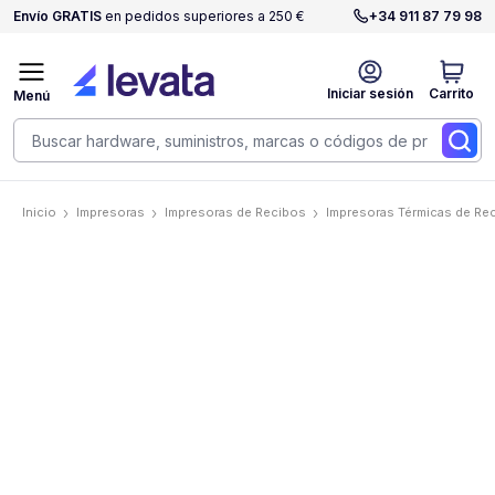
Envío GRATIS
en pedidos superiores a 250 €
+34 911 87 79 98
Iniciar sesión
Carrito
Menú
Inicio
Impresoras
Impresoras de Recibos
Impresoras Térmicas de Re