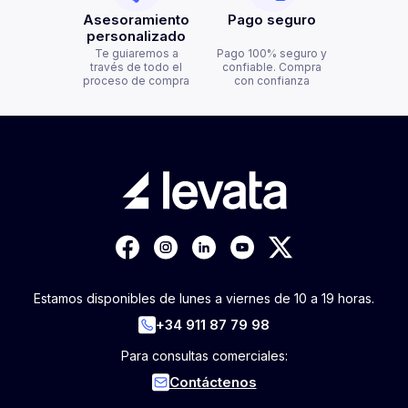
Asesoramiento
Pago seguro
personalizado
Te guiaremos a
Pago 100% seguro y
través de todo el
confiable. Compra
proceso de compra
con confianza
Estamos disponibles de lunes a viernes de 10 a 19 horas.
+34 911 87 79 98
Para consultas comerciales:
Contáctenos