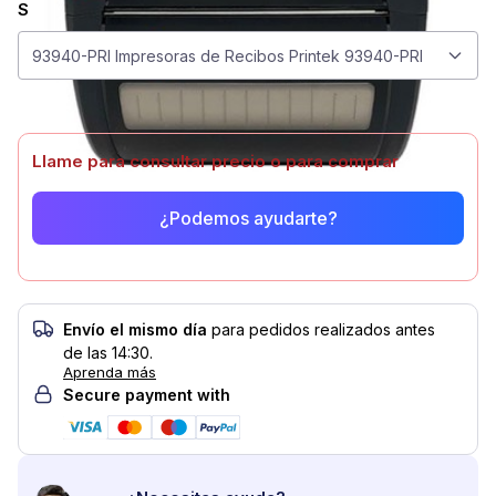
Seleccionar modelo
Seleccionar modelo
93940-PRI Impresoras de Recibos Printek 93940-PRI
Llame para consultar precio o para comprar
¿Podemos ayudarte?
Envío el mismo día
para pedidos realizados antes
de las 14:30.
Aprenda más
Secure payment with