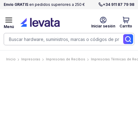
Envío GRATIS
en pedidos superiores a 250 €
+34 911 87 79 98
Iniciar sesión
Carrito
Menú
Inicio
Impresoras
Impresoras de Recibos
Impresoras Térmicas de Re