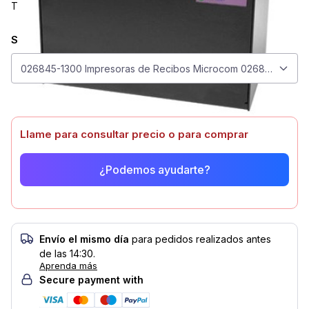
Touchscreen
Seleccionar modelo
Seleccionar modelo
026845-1300 Impresoras de Recibos Microcom 026845-1300
Llame para consultar precio o para comprar
¿Podemos ayudarte?
Envío el mismo día
para pedidos realizados antes
de las 14:30.
Aprenda más
Secure payment with