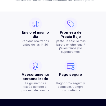
Envío el mismo
Promesa de
día
Precio Bajo
Pedidos realizados
¿Viste un artículo más
antes de las 14:30
barato en otro lugar?
¡Muéstranos y lo
superaremos!
Asesoramiento
Pago seguro
personalizado
Te guiaremos a
Pago 100% seguro y
través de todo el
confiable. Compra
proceso de compra
con confianza