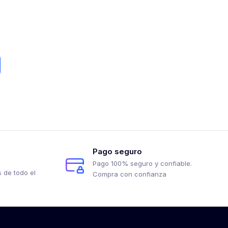
Pago seguro
Pago 100% seguro y confiable.
 de todo el
Compra con confianza