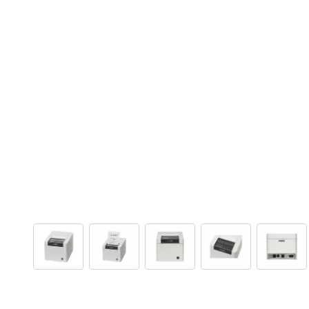
View larger image
View larger image
View larger image
View larger ima
View 