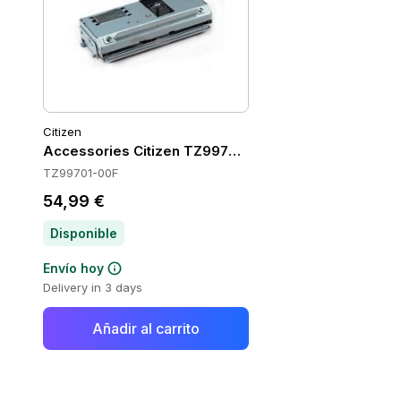
Citizen
Accessories Citizen TZ99701-00F
TZ99701-00F
54,99 €
Disponible
Envío hoy
Delivery in 3 days
Añadir al carrito