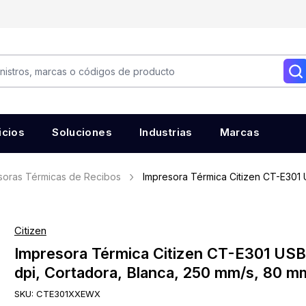
icios
Soluciones
Industrias
Marcas
soras Térmicas de Recibos
Impresora Térmica Citizen CT-E301 
Citizen
Impresora Térmica Citizen CT-E301 USB
dpi, Cortadora, Blanca, 250 mm/s, 80 m
SKU:
CTE301XXEWX