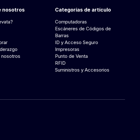
 nosotros
Categorías de artículo
evata?
Computadoras
Escáneres de Códigos de
Barras
rar
ID y Acceso Seguro
iderazgo
Impresoras
 nosotros
Punto de Venta
RFID
Suministros y Accesorios