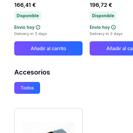
166,41 €
196,72 €
Disponible
Disponible
Envío hoy
Envío hoy
Delivery in 3 days
Delivery in 3 days
Añadir al carrito
Añadir al ca
Accesorios
Todos