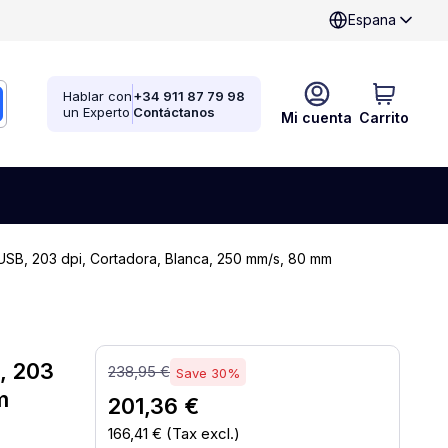
Espana
Hablar con
+34 911 87 79 98
un Experto
Contáctanos
Mi cuenta
Carrito
USB, 203 dpi, Cortadora, Blanca, 250 mm/s, 80 mm
, 203
238,95 €
Save 30%
m
201,36 €
166,41 €
(Tax excl.)