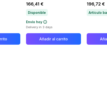
166,41 €
196,72 €
Disponible
Envío hoy
Delivery in 3 days
rrito
Añadir al carrito
Añad