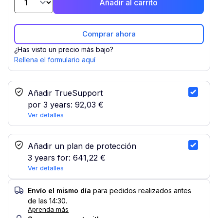
Añadir al carrito
Comprar ahora
¿Has visto un precio más bajo?
Rellena el formulario aquí
Servicio TrueSupport
Añadir TrueSupport
por 3 years:
92,03 €
Ver detalles
Seleccionar plan de protección
Añadir un plan de protección
3 years for:
641,22 €
Ver detalles
Envío el mismo día
para pedidos realizados antes
de las 14:30.
Aprenda más