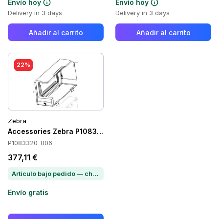
Envío hoy
Envío hoy
Delivery in 3 days
Delivery in 3 days
Añadir al carrito
Añadir al carrito
22%
Zebra
Accessories Zebra P1083320-006
P1083320-006
377,11 €
Artículo bajo pedido — chatea para conocer el plazo de entrega
Envío gratis