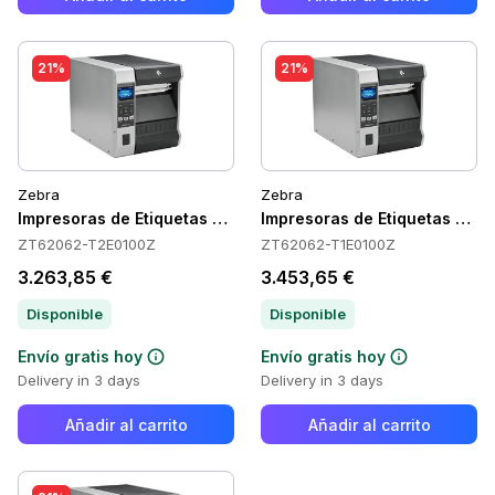
21%
21%
Zebra
Zebra
Impresoras de Etiquetas Zebra ZT62062-T2E0100Z
Impresoras de Etiquetas Ze
ZT62062-T2E0100Z
ZT62062-T1E0100Z
3.263,85 €
3.453,65 €
Disponible
Disponible
Envío gratis hoy
Envío gratis hoy
Delivery in 3 days
Delivery in 3 days
Añadir al carrito
Añadir al carrito