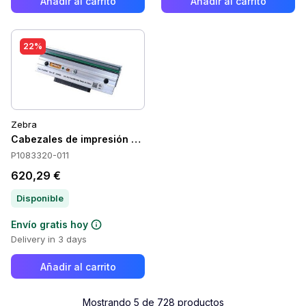
Añadir al carrito
Añadir al carrito
22%
Zebra
Cabezales de impresión Zebra P1083320-011
P1083320-011
620,29 €
Disponible
Envío gratis hoy
Delivery in 3 days
Añadir al carrito
Mostrando
5
de
728
productos