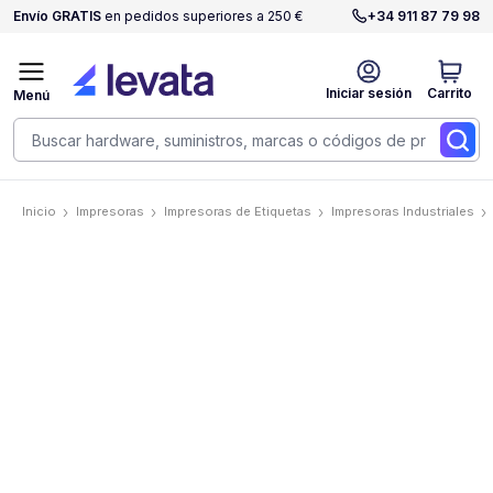
Envío GRATIS
en pedidos superiores a 250 €
+34 911 87 79 98
Iniciar sesión
Carrito
Menú
Inicio
Impresoras
Impresoras de Etiquetas
Impresoras Industriales