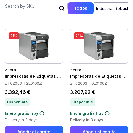
Todos
Industrial Robusto 
21%
21%
Zebra
Zebra
Impresoras de Etiquetas Zebra ZT62063-T2E0100Z
Impresoras de Etiquetas Ze
ZT62063-T2E0100Z
ZT62063-T0E0100Z
3.392,46 €
3.207,92 €
Disponible
Disponible
Envío gratis hoy
Envío gratis hoy
Delivery in 3 days
Delivery in 3 days
Añadir al carrito
Añadir al carrito