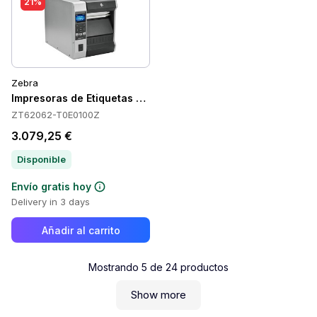
21%
Zebra
Impresoras de Etiquetas Zebra ZT62062-T0E0100Z
ZT62062-T0E0100Z
3.079,25 €
Disponible
Envío gratis hoy
Delivery in 3 days
Añadir al carrito
Mostrando
5
de
24
productos
Show more