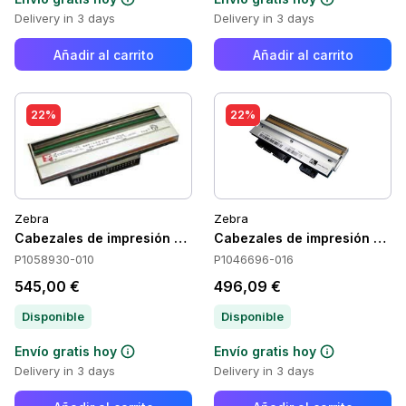
Delivery in 3 days
Delivery in 3 days
Añadir al carrito
Añadir al carrito
22%
22%
Zebra
Zebra
Cabezales de impresión Zebra P1058930-010
Cabezales de impresión Zeb
P1058930-010
P1046696-016
545,00 €
496,09 €
Disponible
Disponible
Envío gratis hoy
Envío gratis hoy
Delivery in 3 days
Delivery in 3 days