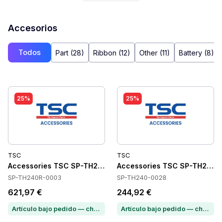
Accesorios
Todos
Part (28)
Ribbon (12)
Other (11)
Battery (8)
25%
25%
TSC
TSC
Accessories TSC SP-TH240R-0003
Accessories TSC SP-TH240
SP-TH240R-0003
SP-TH240-0028
621,97 €
244,92 €
Artículo bajo pedido — chatea para conocer el plazo de entrega
Artículo bajo pedido — chatea para conocer el plazo de entrega