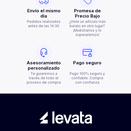
Envío el mismo
Promesa de
día
Precio Bajo
Pedidos realizados
¿Viste un artículo más
antes de las 14:30
barato en otro lugar?
¡Muéstranos y lo
superaremos!
Asesoramiento
Pago seguro
personalizado
Te guiaremos a
Pago 100% seguro y
través de todo el
confiable. Compra
proceso de compra
con confianza