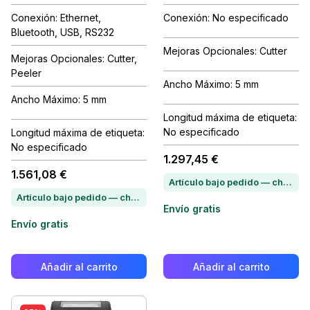
Conexión: Ethernet,
Conexión: No especificado
Bluetooth, USB, RS232
Mejoras Opcionales: Cutter
Mejoras Opcionales: Cutter,
Peeler
Ancho Máximo: 5 mm
Ancho Máximo: 5 mm
Longitud máxima de etiqueta:
No especificado
Longitud máxima de etiqueta:
No especificado
1.297,45 €
1.561,08 €
Artículo bajo pedido — chatea para conocer el plazo de entrega
Artículo bajo pedido — chatea para conocer el plazo de entrega
Envío gratis
Envío gratis
Añadir al carrito
Añadir al carrito