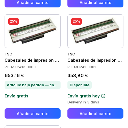
Añadir al carrito
Añadir al carrito
25%
25%
TSC
TSC
Cabezales de impresión TSC PH-MX241P-0003
Cabezales de impresión TS
PH-MX241P-0003
PH-MH241-0001
653,16 €
353,80 €
Artículo bajo pedido — chatea para conocer el plazo de entrega
Disponible
Envío gratis
Envío gratis hoy
Delivery in 3 days
Añadir al carrito
Añadir al carrito