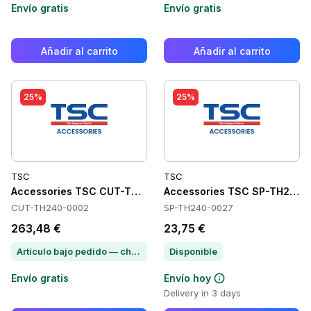
Envío gratis
Envío gratis
Añadir al carrito
Añadir al carrito
25%
25%
TSC
TSC
Accessories TSC CUT-TH240-0002
Accessories TSC SP-TH240
CUT-TH240-0002
SP-TH240-0027
263,48 €
23,75 €
Artículo bajo pedido — chatea para conocer el plazo de entrega
Disponible
Envío gratis
Envío hoy
Delivery in 3 days