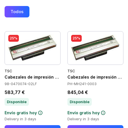
Todos
25%
25%
TSC
TSC
Cabezales de impresión TSC 98-0470074-02LF
Cabezales de impresión TS
98-0470074-02LF
PH-MH241-0003
583,77 €
845,04 €
Disponible
Disponible
Envío gratis hoy
Envío gratis hoy
Delivery in 3 days
Delivery in 3 days