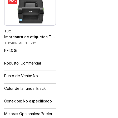
25%
TSC
Impresora de etiquetas TSC TH240R UHF, 203 mm/s, 203 dpi, 
TH240R-A001-0212
RFID: Sí
Robusto: Commercial
Punto de Venta: No
Color de la funda: Black
Conexión: No especificado
Mejoras Opcionales: Peeler