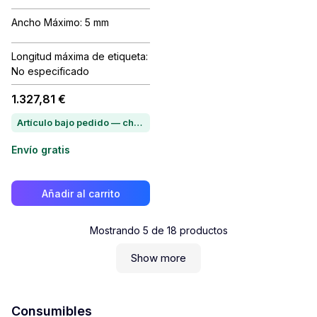
Ancho Máximo: 5 mm
Longitud máxima de etiqueta:
No especificado
1.327,81 €
Artículo bajo pedido — chatea para conocer el plazo de entrega
Envío gratis
Añadir al carrito
Mostrando
5
de
18
productos
Show more
Consumibles