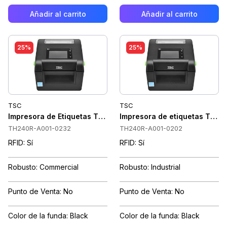
Añadir al carrito
Añadir al carrito
25%
25%
TSC
TSC
Impresora de Etiquetas TSC TH240R RFID UHF, Cortadora, 2
Impresora de etiquetas TSC T
TH240R-A001-0232
TH240R-A001-0202
RFID: Sí
RFID: Sí
Robusto: Commercial
Robusto: Industrial
Punto de Venta: No
Punto de Venta: No
Color de la funda: Black
Color de la funda: Black