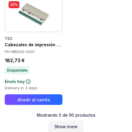
25%
TSC
Cabezales de impresión TSC PH-MB240-0001
PH-MB240-0001
182,73 €
Disponible
Envío hoy
Delivery in 3 days
Añadir al carrito
Mostrando
5
de
90
productos
Show more