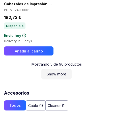
Cabezales de impresión TSC PH-MB240-0001
PH-MB240-0001
182,73 €
Disponible
Envío hoy
Delivery in 3 days
Añadir al carrito
Mostrando
5
de
90
productos
Show more
Accesorios
Todos
Cable (1)
Cleaner (1)