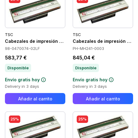
TSC
TSC
Cabezales de impresión TSC 98-0470074-02LF
Cabezales de impresión TS
98-0470074-02LF
PH-MH241-0003
583,77 €
845,04 €
Disponible
Disponible
Envío gratis hoy
Envío gratis hoy
Delivery in 3 days
Delivery in 3 days
Añadir al carrito
Añadir al carrito
25%
25%