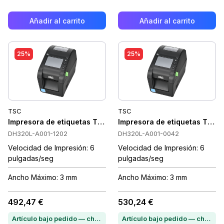
Añadir al carrito
Añadir al carrito
25%
25%
TSC
TSC
Impresora de etiquetas TSC DH320L Térmica directa, 300 dp
Impresora de etiquetas TSC D
DH320L-A001-1202
DH320L-A001-0042
Velocidad de Impresión: 6
Velocidad de Impresión: 6
pulgadas/seg
pulgadas/seg
Ancho Máximo: 3 mm
Ancho Máximo: 3 mm
492,47 €
530,24 €
Artículo bajo pedido — chatea para conocer el plazo de entrega
Artículo bajo pedido — chatea para conocer el plazo de entrega