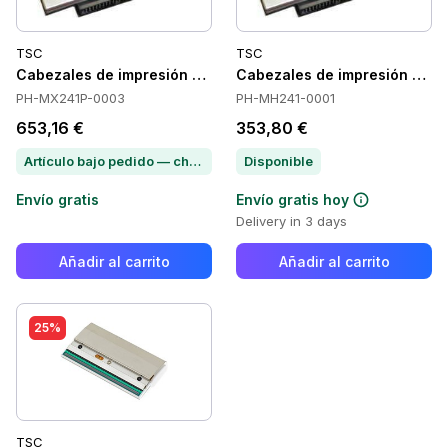
TSC
TSC
Cabezales de impresión TSC PH-MX241P-0003
Cabezales de impresión TS
PH-MX241P-0003
PH-MH241-0001
653,16 €
353,80 €
Artículo bajo pedido — chatea para conocer el plazo de entrega
Disponible
Envío gratis
Envío gratis hoy
Delivery in 3 days
Añadir al carrito
Añadir al carrito
25%
TSC