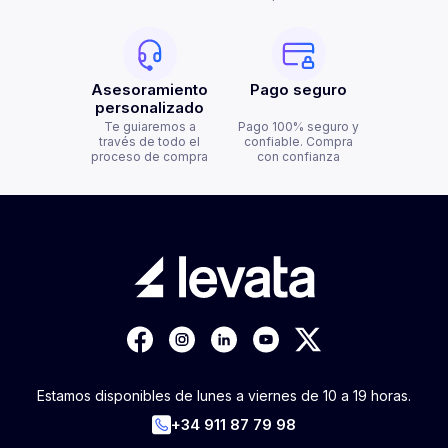
Asesoramiento
Pago seguro
personalizado
Te guiaremos a
Pago 100% seguro y
través de todo el
confiable. Compra
proceso de compra
con confianza
Estamos disponibles de lunes a viernes de 10 a 19 horas.
+34 911 87 79 98