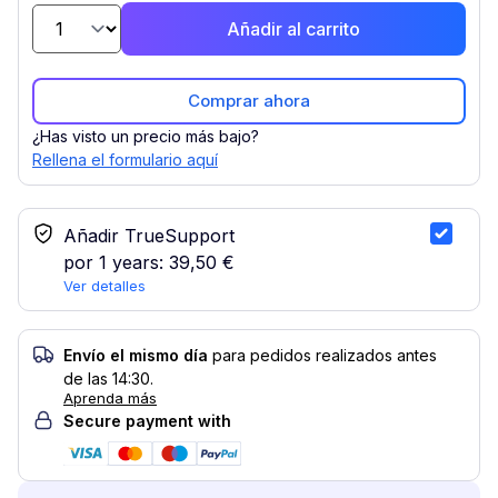
Añadir al carrito
Comprar ahora
¿Has visto un precio más bajo?
Rellena el formulario aquí
Servicio TrueSupport
Añadir TrueSupport
por 1 years:
39,50 €
Ver detalles
Envío el mismo día
para pedidos realizados antes
de las 14:30.
Aprenda más
Secure payment with