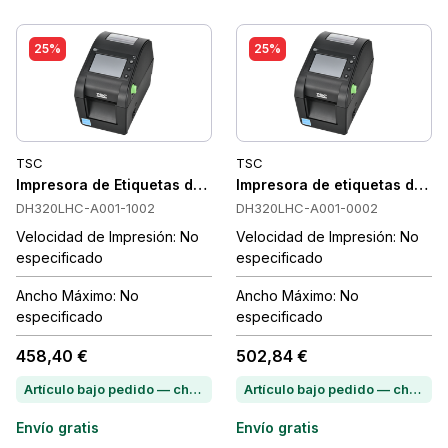
25%
25%
TSC
TSC
Impresora de Etiquetas de Salud TSC DH320LHC 300 DPI, T
Impresora de etiquetas de s
DH320LHC-A001-1002
DH320LHC-A001-0002
Velocidad de Impresión: No
Velocidad de Impresión: No
especificado
especificado
Ancho Máximo: No
Ancho Máximo: No
especificado
especificado
458,40 €
502,84 €
Artículo bajo pedido — chatea para conocer el plazo de entrega
Artículo bajo pedido — chatea para conocer el plazo de entrega
Envío gratis
Envío gratis