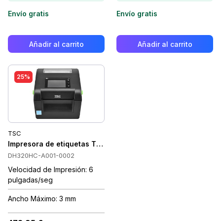
Envío gratis
Envío gratis
Añadir al carrito
Añadir al carrito
25%
TSC
Impresora de etiquetas TSC MediPrint Touch 300DX para aten
DH320HC-A001-0002
Velocidad de Impresión: 6
pulgadas/seg
Ancho Máximo: 3 mm