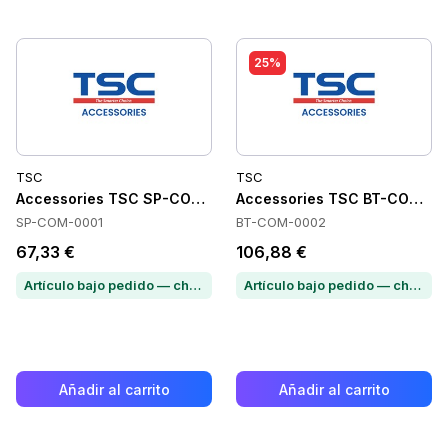
25%
TSC
TSC
Accessories TSC SP-COM-0001
Accessories TSC BT-COM-0
SP-COM-0001
BT-COM-0002
67,33 €
106,88 €
Artículo bajo pedido — chatea para conocer el plazo de entrega
Artículo bajo pedido — chatea para conocer el plazo de entrega
Añadir al carrito
Añadir al carrito