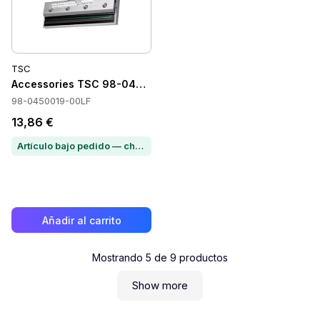
TSC
Accessories TSC 98-0450019-00LF
98-0450019-00LF
13,86 €
Artículo bajo pedido — chatea para conocer el plazo de entrega
Añadir al carrito
Mostrando
5
de
9
productos
Show more