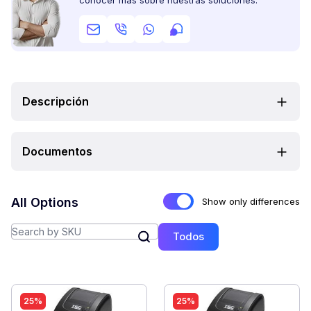
conocer más sobre nuestras soluciones:
Descripción
Documentos
All Options
Show only differences
Todos
25%
25%