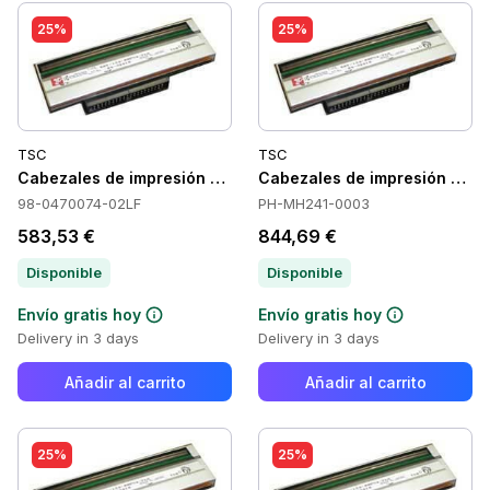
25%
25%
TSC
TSC
Cabezales de impresión TSC 98-0470074-02LF
Cabezales de impresión TS
98-0470074-02LF
PH-MH241-0003
583,53 €
844,69 €
Disponible
Disponible
Envío gratis hoy
Envío gratis hoy
Delivery in 3 days
Delivery in 3 days
Añadir al carrito
Añadir al carrito
25%
25%