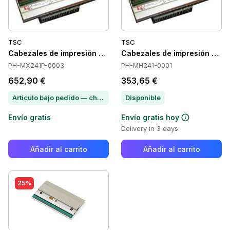
TSC
TSC
Cabezales de impresión TSC PH-MX241P-0003
Cabezales de impresión TS
PH-MX241P-0003
PH-MH241-0001
652,90 €
353,65 €
Artículo bajo pedido — chatea para conocer el plazo de entrega
Disponible
Envío gratis
Envío gratis hoy
Delivery in 3 days
Añadir al carrito
Añadir al carrito
25%