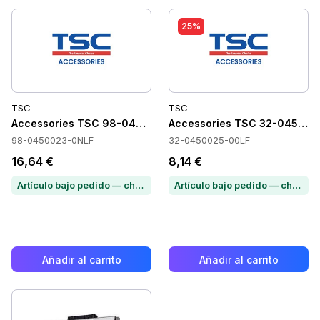
25%
TSC
TSC
Accessories TSC 98-0450023-0NLF
Accessories TSC 32-045002
98-0450023-0NLF
32-0450025-00LF
16,64 €
8,14 €
Artículo bajo pedido — chatea para conocer el plazo de entrega
Artículo bajo pedido — chatea para conocer el plazo de entrega
Añadir al carrito
Añadir al carrito