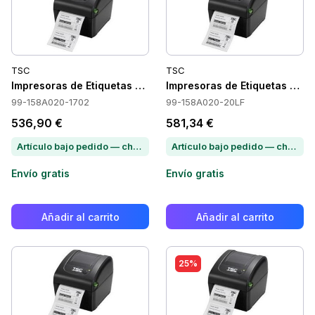
TSC
TSC
Impresoras de Etiquetas TSC 99-158A020-1702
Impresoras de Etiquetas TS
99-158A020-1702
99-158A020-20LF
536,90 €
581,34 €
Artículo bajo pedido — chatea para conocer el plazo de entrega
Artículo bajo pedido — chatea para conocer el plazo de entrega
Envío gratis
Envío gratis
Añadir al carrito
Añadir al carrito
25%