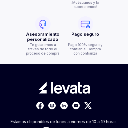
¡Muéstranos y lo
superaremos!
Asesoramiento
Pago seguro
personalizado
Te guiaremos a
Pago 100% seguro y
través de todo el
confiable. Compra
proceso de compra
con confianza
Estamos disponibles de lunes a viernes de 10 a 19 horas.