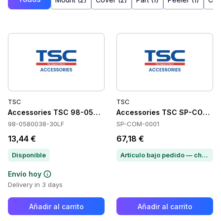
TSC
TSC
Accessories TSC 98-0580038-30LF
Accessories TSC SP-COM-0
98-0580038-30LF
SP-COM-0001
13,44 €
67,18 €
Disponible
Artículo bajo pedido — chatea para conocer el plazo de entrega
Envío hoy
Delivery in 3 days
Añadir al carrito
Añadir al carrito