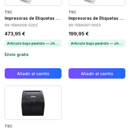
TSC
TSC
Impresoras de Etiquetas TSC 99-158A009-0202
Impresoras de Etiquetas TS
99-158A009-0202
99-158A001-0003
473,95 €
199,95 €
Artículo bajo pedido — chatea para conocer el plazo de entrega
Artículo bajo pedido — chatea para conocer el plazo de entrega
Envío gratis
Añadir al carrito
Añadir al carrito
TSC