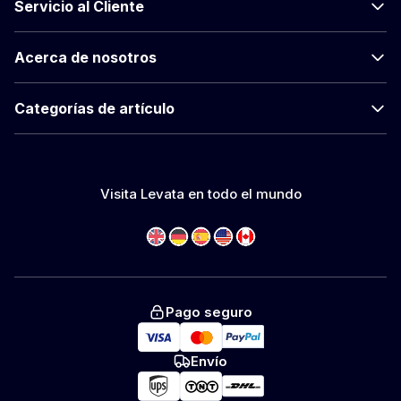
Servicio al Cliente
Acerca de nosotros
Categorías de artículo
Visita Levata en todo el mundo
Pago seguro
Envío