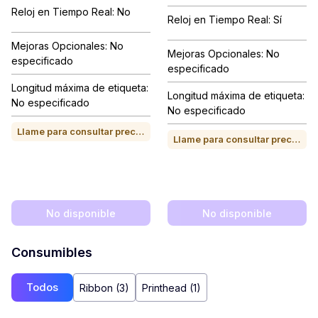
Reloj en Tiempo Real: No
Reloj en Tiempo Real: Sí
Mejoras Opcionales: No
Mejoras Opcionales: No
especificado
especificado
Longitud máxima de etiqueta:
Longitud máxima de etiqueta:
No especificado
No especificado
Llame para consultar precio o para comprar
Llame para consultar precio o para comprar
No disponible
No disponible
Consumibles
Todos
Ribbon (3)
Printhead (1)