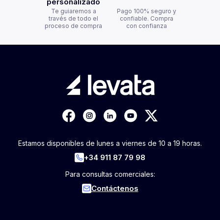
personalizado
Te guiaremos a
Pago 100% seguro y
través de todo el
confiable. Compra
proceso de compra
con confianza
Estamos disponibles de lunes a viernes de 10 a 19 horas.
+34 911 87 79 98
Para consultas comerciales:
Contáctenos