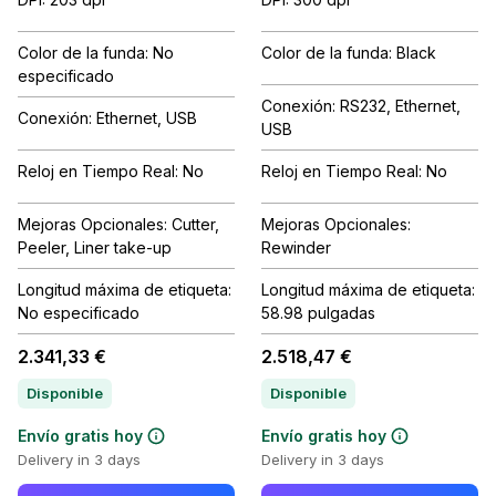
Color de la funda: No
Color de la funda: Black
especificado
Conexión: RS232, Ethernet,
Conexión: Ethernet, USB
USB
Reloj en Tiempo Real: No
Reloj en Tiempo Real: No
Mejoras Opcionales: Cutter,
Mejoras Opcionales:
Peeler, Liner take-up
Rewinder
Longitud máxima de etiqueta:
Longitud máxima de etiqueta:
No especificado
58.98 pulgadas
2.341,33 €
2.518,47 €
Disponible
Disponible
Envío gratis hoy
Envío gratis hoy
Delivery in 3 days
Delivery in 3 days