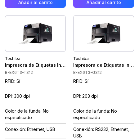
Añadir al carrito
Añadir al carrito
Toshiba
Toshiba
Impresora de Etiquetas Industrial Toshiba B-EX6T3, 6", Tra
Impresora de Etiquetas Indus
B-EX6T3-TS12
B-EX6T3-GS12
RFID: Sí
RFID: Sí
DPI: 300 dpi
DPI: 203 dpi
Color de la funda: No
Color de la funda: No
especificado
especificado
Conexión: Ethernet, USB
Conexión: RS232, Ethernet,
USB