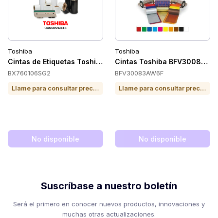
Toshiba
Toshiba
Cintas de Etiquetas Toshiba BX760106SG2
Cintas Toshiba BFV30083AW
BX760106SG2
BFV30083AW6F
Llame para consultar precio o para comprar
Llame para consultar precio o para comprar
No disponible
No disponible
Suscríbase a nuestro boletín
Será el primero en conocer nuevos productos, innovaciones y
muchas otras actualizaciones.