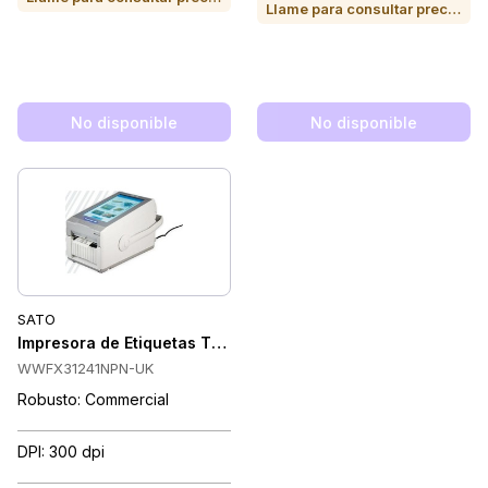
Llame para consultar precio o para comprar
No disponible
No disponible
SATO
Impresora de Etiquetas Térmica Directa SATO FX3-LX 305 dpi,
WWFX31241NPN-UK
Robusto: Commercial
DPI: 300 dpi