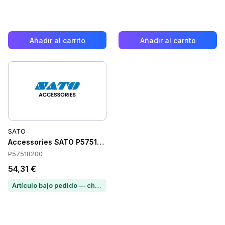
Añadir al carrito
Añadir al carrito
SATO
Accessories SATO P57518200
P57518200
54,31 €
Artículo bajo pedido — chatea para conocer el plazo de entrega