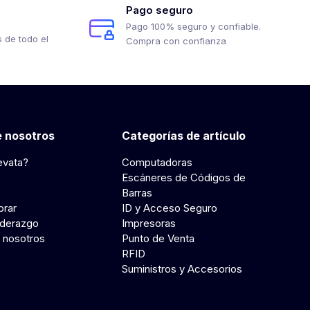
Pago seguro
Pago 100% seguro y confiable.
 de todo el
Compra con confianza
 nosotros
Categorías de artículo
evata?
Computadoras
Escáneres de Códigos de
Barras
rar
ID y Acceso Seguro
iderazgo
Impresoras
 nosotros
Punto de Venta
RFID
Suministros y Accesorios