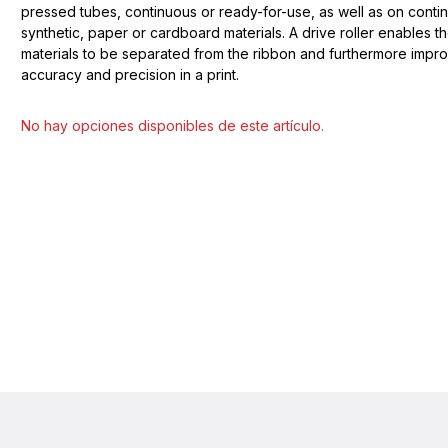
pressed tubes, continuous or ready-for-use, as well as on conti
synthetic, paper or cardboard materials. A drive roller enables t
materials to be separated from the ribbon and furthermore impr
accuracy and precision in a print.
Seleccionar modelo
No hay opciones disponibles de este artículo.