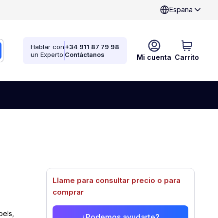
Espana
Hablar con
+34 911 87 79 98
un Experto
Contáctanos
Mi cuenta
Carrito
Llame para consultar precio o para
comprar
bels,
¿Podemos ayudarte?