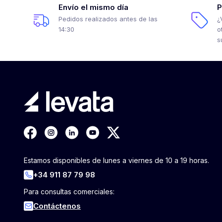
Envío el mismo día
P
Pedidos realizados antes de las
¿
14:30
o
s
Estamos disponibles de lunes a viernes de 10 a 19 horas.
+34 911 87 79 98
Para consultas comerciales:
Contáctenos