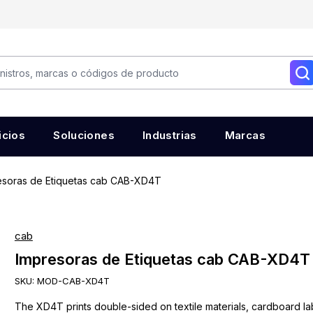
icios
Soluciones
Industrias
Marcas
esoras de Etiquetas cab CAB-XD4T
cab
Impresoras de Etiquetas cab CAB-XD4T
SKU:
MOD-CAB-XD4T
The XD4T prints double-sided on textile materials, cardboard la