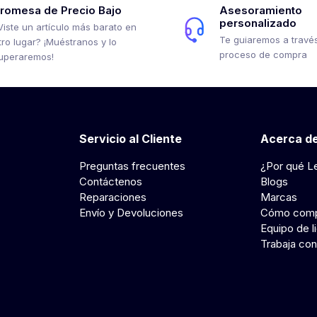
romesa de Precio Bajo
Asesoramiento
personalizado
Viste un artículo más barato en
Te guiaremos a través
tro lugar? ¡Muéstranos y lo
proceso de compra
uperaremos!
Servicio al Cliente
Acerca de
Preguntas frecuentes
¿Por qué L
Contáctenos
Blogs
Reparaciones
Marcas
Envío y Devoluciones
Cómo comp
Equipo de l
Trabaja con