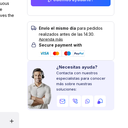
nuous
he
oves the
Envío el mismo día
para pedidos
realizados antes de las 14:30.
Aprenda más
Secure payment with
¿Necesitas ayuda?
Contacta con nuestros
especialistas para conocer
más sobre nuestras
soluciones: