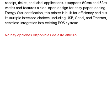
receipt, ticket, and label applications. It supports 80mm and 58
widths and features a side-open design for easy paper loading.
Energy Star certification, this printer is built for efficiency and sust
Its multiple interface choices, including USB, Serial, and Ethernet
seamless integration into existing POS systems.
Seleccionar modelo
No hay opciones disponibles de este artículo.