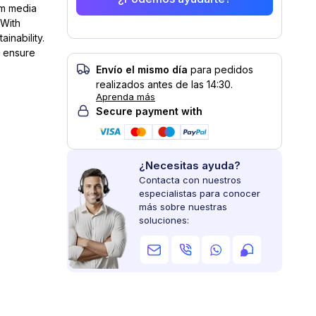
mm media
 With
ainability.
, ensure
Envío el mismo día
para pedidos
realizados antes de las 14:30.
Aprenda más
Secure payment with
¿Necesitas ayuda?
Contacta con nuestros
especialistas para conocer
más sobre nuestras
soluciones: