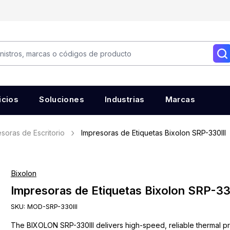
icios
Soluciones
Industrias
Marcas
soras de Escritorio
Impresoras de Etiquetas Bixolon SRP-330III
Bixolon
Impresoras de Etiquetas Bixolon SRP-33
SKU:
MOD-SRP-330III
The BIXOLON SRP-330III delivers high-speed, reliable thermal pri