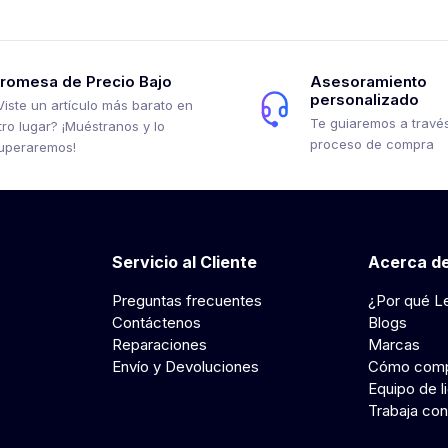
romesa de Precio Bajo
Asesoramiento
personalizado
Viste un artículo más barato en
Te guiaremos a través
tro lugar? ¡Muéstranos y lo
proceso de compra
uperaremos!
Servicio al Cliente
Acerca de
Preguntas frecuentes
¿Por qué L
Contáctenos
Blogs
Reparaciones
Marcas
Envío y Devoluciones
Cómo comp
Equipo de l
Trabaja con