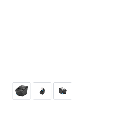
View larger image
View larger image
View larger image