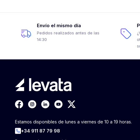
Envío el mismo día
P
Pedidos realizados antes de las
¿
14:30
o
s
Estamos disponibles de lunes a viernes de 10 a 19 horas.
+34 911 87 79 98