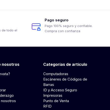
Pago seguro
Pago 100% seguro y confiable.
 de todo el
Compra con confianza
 nosotros
Categorías de artículo
evata?
Computadoras
Escáneres de Códigos de
Barras
rar
ID y Acceso Seguro
iderazgo
Impresoras
 nosotros
Punto de Venta
RFID