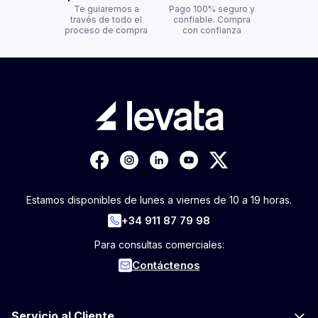
Te guiaremos a
Pago 100% seguro y
través de todo el
confiable. Compra
proceso de compra
con confianza
Estamos disponibles de lunes a viernes de 10 a 19 horas.
+34 911 87 79 98
Para consultas comerciales:
Contáctenos
Servicio al Cliente