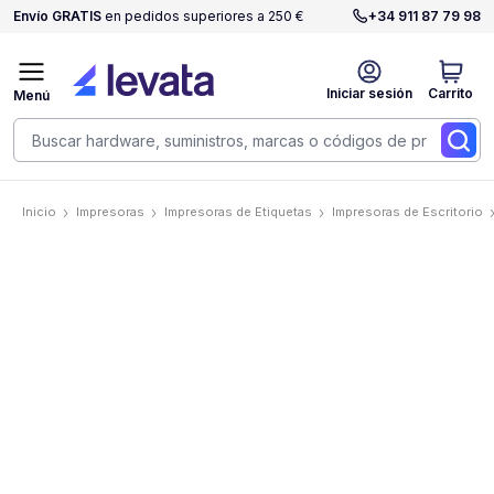
Envío GRATIS
en pedidos superiores a 250 €
+34 911 87 79 98
Iniciar sesión
Carrito
Menú
Inicio
Impresoras
Impresoras de Etiquetas
Impresoras de Escritorio