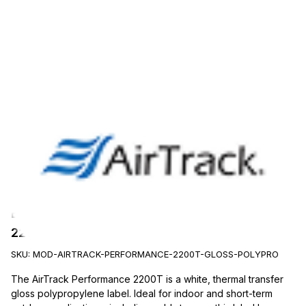
AirTrack
Etiquetas AirTrack AIRTRACK-PERFORMANCE-
2200T-GLOSS-POLYPRO
SKU:
MOD-AIRTRACK-PERFORMANCE-2200T-GLOSS-POLYPRO
The AirTrack Performance 2200T is a white, thermal transfer
gloss polypropylene label. Ideal for indoor and short-term