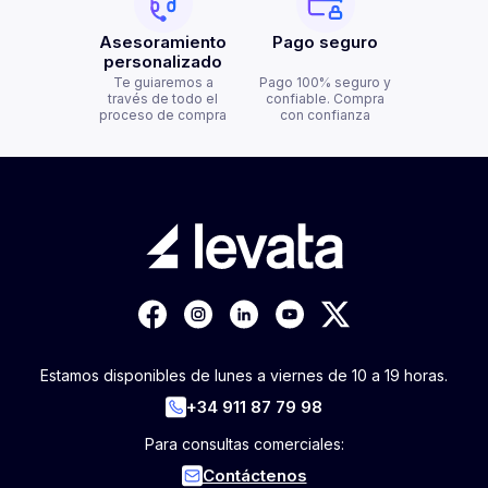
Asesoramiento
Pago seguro
personalizado
Te guiaremos a
Pago 100% seguro y
través de todo el
confiable. Compra
proceso de compra
con confianza
Estamos disponibles de lunes a viernes de 10 a 19 horas.
+34 911 87 79 98
Para consultas comerciales:
Contáctenos