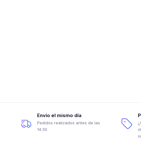
Envío el mismo día
P
Pedidos realizados antes de las
¿
14:30
o
s