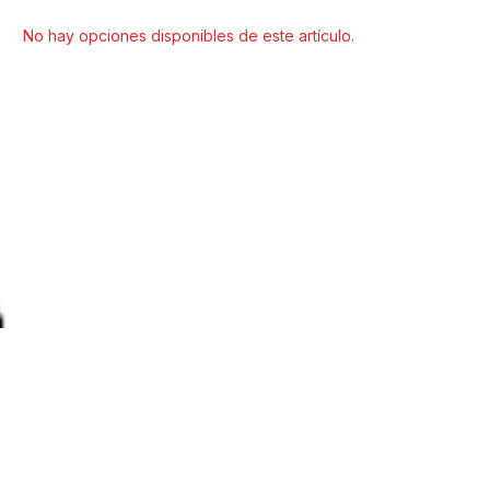
Seleccionar modelo
No hay opciones disponibles de este artículo.