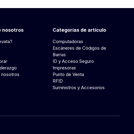
 nosotros
Categorías de artículo
evata?
Computadoras
Escáneres de Códigos de
Barras
rar
ID y Acceso Seguro
iderazgo
Impresoras
 nosotros
Punto de Venta
RFID
Suministros y Accesorios