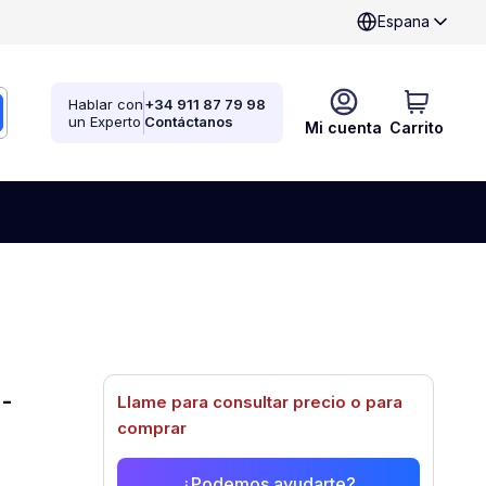
Espana
Hablar con
+34 911 87 79 98
un Experto
Contáctanos
Mi cuenta
Carrito
-
Llame para consultar precio o para
comprar
¿Podemos ayudarte?