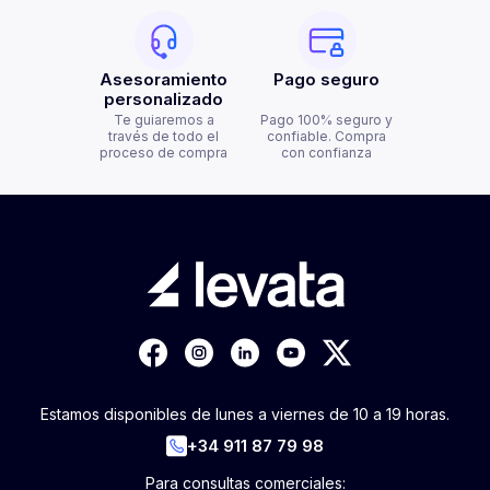
Asesoramiento
Pago seguro
personalizado
Te guiaremos a
Pago 100% seguro y
través de todo el
confiable. Compra
proceso de compra
con confianza
Estamos disponibles de lunes a viernes de 10 a 19 horas.
+34 911 87 79 98
Para consultas comerciales: