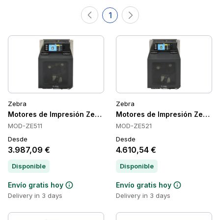
1
Zebra
Zebra
Motores de Impresión Zebra ZE511
Motores de Impresión Zebra 
MOD-ZE511
MOD-ZE521
Desde
Desde
3.987,09 €
4.610,54 €
Disponible
Disponible
Envío gratis hoy
Envío gratis hoy
Delivery in 3 days
Delivery in 3 days