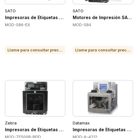
SATO
SATO
Impresoras de Etiquetas SATO S86-ex, Industriales, Integra
Motores de Impresión SATO 
MOD-S86-EX
MOD-S84
Llame para consultar precio o para comprar
Llame para consultar precio o para comprar
Zebra
Datamax
Impresoras de Etiquetas Zebra ZE500R-RFID, RFID, 4 in, Seri
Impresoras de Etiquetas Data
MOD-ZE500R-RFID
MOD-A-4212