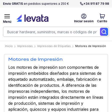
Envío GRATIS
en pedidos superiores a 250 €
+34 911 87 79 98
Iniciar sesión
Carrito
Menú
Inicio
Impresoras
Impresoras de Etiquetas
Motores de Impresión
Motores de Impresión
Los motores de impresión son componentes de
impresión embebidos diseñados para sistemas de
etiquetado automatizado, embalaje, fabricación e
identificación de productos. A diferencia de las
impresoras independientes, los motores de
impresión están integrados directamente en líneas
de producción, sistemas de impresión y
aplicación, quioscos y equipos industriales para